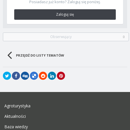
Posiadasz już konto? Zaloguj się poniżej.
Zaloguj się
Obserwujący
0
PRZEJDŹ DO LISTY TEMATÓW
Agroturystyka
Aktualności
Baza wiedzy