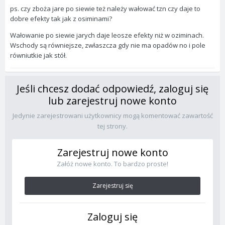
ps. czy zboża jare po siewie też należy wałować tzn czy daje to
dobre efekty tak jak z osiminami?
Wałowanie po siewie jarych daje leosze efekty niż w oziminach.
Wschody są równiejsze, zwłaszcza gdy nie ma opadów no i pole
równiutkie jak stół.
Jeśli chcesz dodać odpowiedź, zaloguj się
lub zarejestruj nowe konto
Jedynie zarejestrowani użytkownicy mogą komentować zawartość
tej strony.
Zarejestruj nowe konto
Załóż nowe konto. To bardzo proste!
Zarejestruj się
Zaloguj się