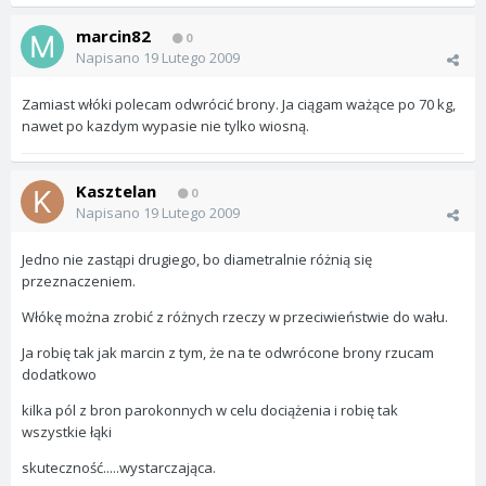
marcin82
0
Napisano
19 Lutego 2009
Zamiast włóki polecam odwrócić brony. Ja ciągam ważące po 70 kg,
nawet po kazdym wypasie nie tylko wiosną.
Kasztelan
0
Napisano
19 Lutego 2009
Jedno nie zastąpi drugiego, bo diametralnie różnią się
przeznaczeniem.
Włókę można zrobić z różnych rzeczy w przeciwieństwie do wału.
Ja robię tak jak marcin z tym, że na te odwrócone brony rzucam
dodatkowo
kilka pól z bron parokonnych w celu dociążenia i robię tak
wszystkie łąki
skuteczność.....wystarczająca.