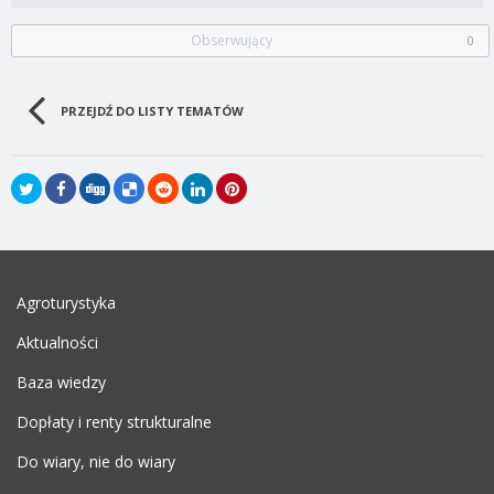
Obserwujący
0
PRZEJDŹ DO LISTY TEMATÓW
Agroturystyka
Aktualności
Baza wiedzy
Dopłaty i renty strukturalne
Do wiary, nie do wiary