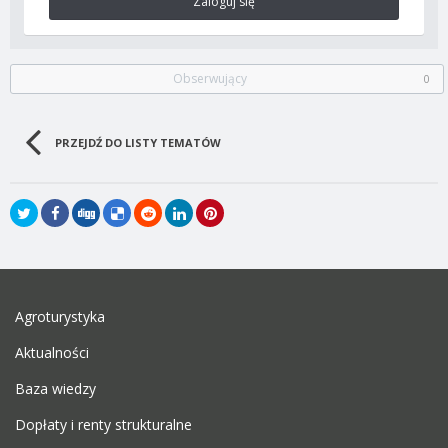
Zaloguj się
Obserwujący
0
PRZEJDŹ DO LISTY TEMATÓW
Agroturystyka
Aktualności
Baza wiedzy
Dopłaty i renty strukturalne