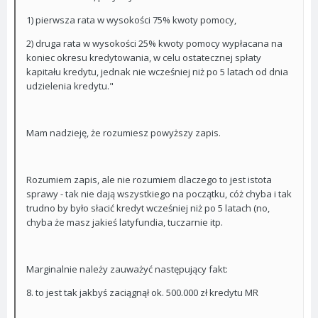
1) pierwsza rata w wysokości 75% kwoty pomocy,
2) druga rata w wysokości 25% kwoty pomocy wypłacana na
koniec okresu kredytowania, w celu ostatecznej spłaty
kapitału kredytu, jednak nie wcześniej niż po 5 latach od dnia
udzielenia kredytu."
Mam nadzieję, że rozumiesz powyższy zapis.
Rozumiem zapis, ale nie rozumiem dlaczego to jest istota
sprawy - tak nie dają wszystkiego na początku, cóż chyba i tak
trudno by było słacić kredyt wcześniej niż po 5 latach (no,
chyba że masz jakieś latyfundia, tuczarnie itp.
Marginalnie należy zauważyć następujący fakt:
8. to jest tak jakbyś zaciągnął ok. 500.000 zł kredytu MR