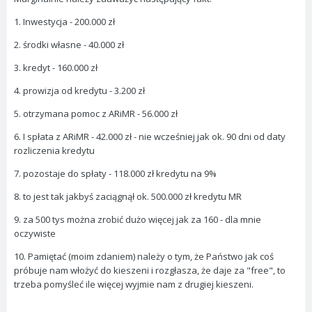
1. Inwestycja - 200.000 zł
2. środki własne - 40.000 zł
3. kredyt - 160.000 zł
4. prowizja od kredytu - 3.200 zł
5. otrzymana pomoc z ARiMR - 56.000 zł
6. I spłata z ARiMR - 42.000 zł - nie wcześniej jak ok. 90 dni od daty
rozliczenia kredytu
7. pozostaje do spłaty - 118.000 zł kredytu na 9%
8. to jest tak jakbyś zaciągnął ok. 500.000 zł kredytu MR
9. za 500 tys można zrobić dużo więcej jak za 160 - dla mnie
oczywiste
10. Pamiętać (moim zdaniem) należy o tym, że Państwo jak coś
próbuje nam włożyć do kieszeni i rozgłasza, że daje za "free", to
trzeba pomyśleć ile więcej wyjmie nam z drugiej kieszeni.