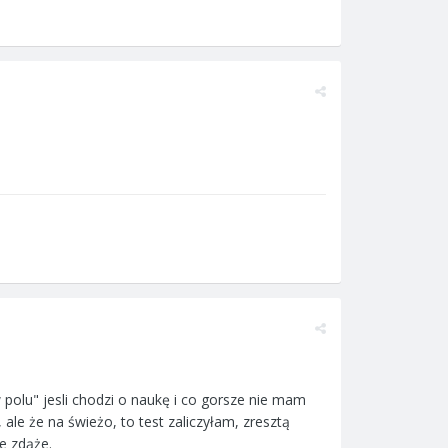
w polu" jesli chodzi o naukę i co gorsze nie mam
ale że na świeżo, to test zaliczyłam, zresztą
że zdąże.