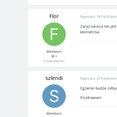
Flor
Napisano
18 Październ
Zaraz zaraz,a nie ja
kilometrów.
Members
0
3 odpowiedzi
szlendi
Napisano
20 Październ
Egzamin będzie odbyw
Pozdrawiam
Members