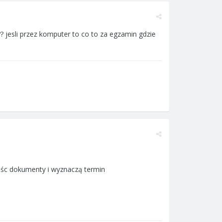
 jesli przez komputer to co to za egzamin gdzie
ieśc dokumenty i wyznaczą termin