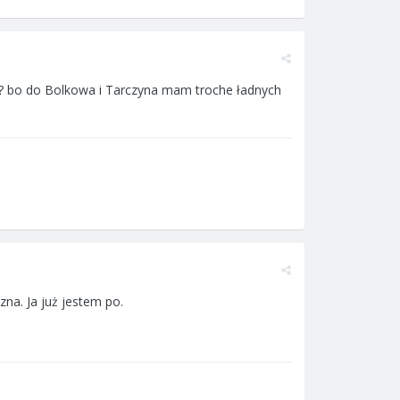
er? bo do Bolkowa i Tarczyna mam troche ładnych
na. Ja już jestem po.