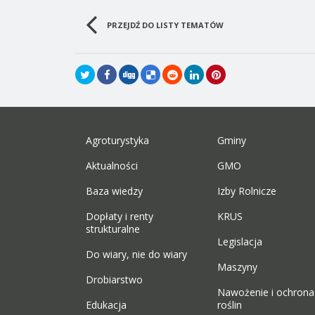
PRZEJDŹ DO LISTY TEMATÓW
Agroturystyka
Gminy
Aktualności
GMO
Baza wiedzy
Izby Rolnicze
Dopłaty i renty
KRUS
strukturalne
Legislacja
Do wiary, nie do wiary
Maszyny
Drobiarstwo
Nawożenie i ochrona
Edukacja
roślin