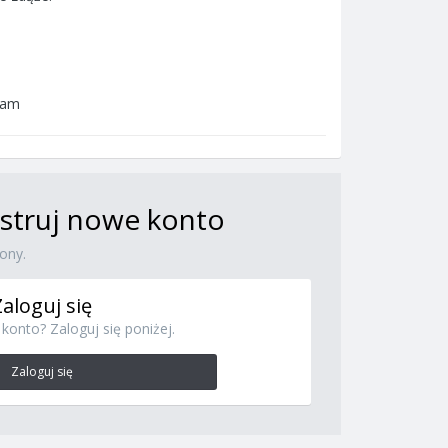
iam
jestruj nowe konto
ony.
Zaloguj się
konto? Zaloguj się poniżej.
Zaloguj się