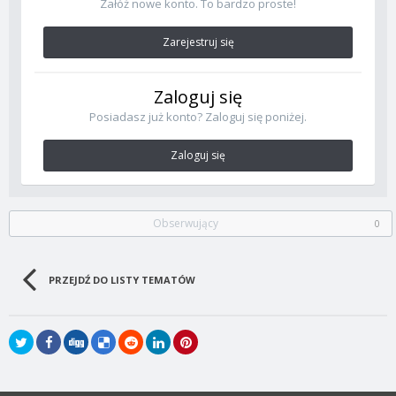
Załóż nowe konto. To bardzo proste!
Zarejestruj się
Zaloguj się
Posiadasz już konto? Zaloguj się poniżej.
Zaloguj się
Obserwujący
0
PRZEJDŹ DO LISTY TEMATÓW