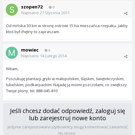
szopen72
0
Napisano
27 Stycznia 2011
Od mińska 30 km w stronę ostrowi 15 ha mieszańca rzepaku. Jakby
ktoś był chętny to zapraszam.
mowiec
0
Napisano
14 Lutego 2014
Witam,
Poszukuję plantacji gryki w małopolskim, śląskim, świętokrzyskim,
lubelskim, podkarpackim. Najadę ją moimi pszczołami, co zwiększy
Twoje plony. tel. 888-045-810
Jeśli chcesz dodać odpowiedź, zaloguj się
lub zarejestruj nowe konto
Jedynie zarejestrowani użytkownicy mogą komentować zawartość
tej strony.