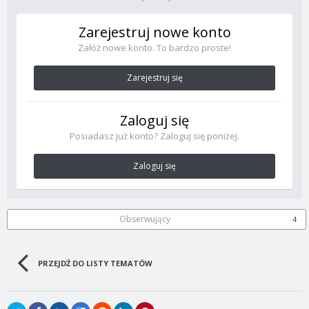
Zarejestruj nowe konto
Załóż nowe konto. To bardzo proste!
Zarejestruj się
Zaloguj się
Posiadasz już konto? Zaloguj się poniżej.
Zaloguj się
Obserwujący
4
PRZEJDŹ DO LISTY TEMATÓW