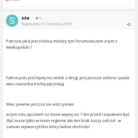
szu
0
Napisano
21 Czerwca 2016
Patrzcie jaka jest różnica miedzy tym forumowiczem a tym z
wielkopolski ?
Fakt w polu jest lepiej niz widok z drogi .Jest jeszcze zielono i pada
wiec nasionka trochę pęcznieją
Wiec pewnie jeszcze sie wstrzymam
w tym roku jęczmień oz może więcej niz 7 dni przed rzepakiem być
.Być moze tylko w moim regionie ale ten brak suszy odczuł - w
zamian wytworzył kłos który ładnie dochodzi