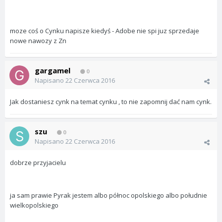
moze coś o Cynku napisze kiedyś - Adobe nie spi juz sprzedaje
nowe nawozy z Zn
gargamel
0
Napisano
22 Czerwca 2016
Jak dostaniesz cynk na temat cynku , to nie zapomnij dać nam cynk.
szu
0
Napisano
22 Czerwca 2016
dobrze przyjacielu
ja sam prawie Pyrak jestem albo północ opolskiego albo południe
wielkopolskiego