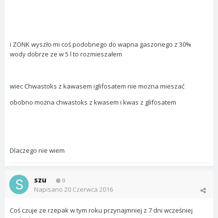
i ZONK wyszło mi coś podobnego do wapna gaszonego z 30%
wody dobrze ze w 5 l to rozmieszałem
wiec Chwastoks z kawasem iglifosatem nie mozna mieszać
obobno można chwastoks z kwasem i kwas z glifosatem
Dlaczego nie wiem
szu
0
Napisano
20 Czerwca 2016
Coś czuje ze rzepak w tym roku przynajmniej z 7 dni wcześniej