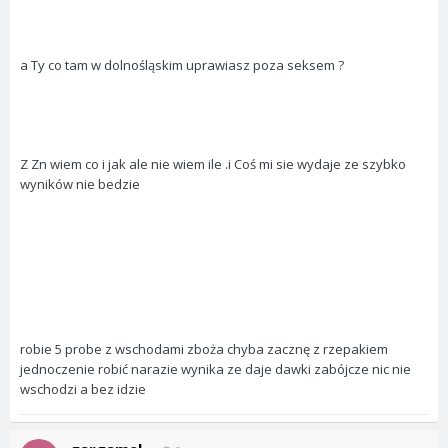
a Ty co tam w dolnośląskim uprawiasz poza seksem ?
Z Zn wiem co i jak ale nie wiem ile .i Coś mi sie wydaje ze szybko
wyników nie bedzie
robie 5 probe z wschodami zboża chyba zacznę z rzepakiem
jednoczenie robić narazie wynika ze daje dawki zabójcze nic nie
wschodzi a bez idzie