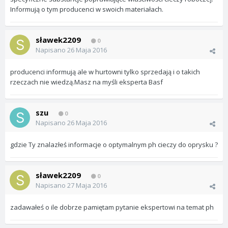
Informują o tym producenci w swoich materiałach.
sławek2209
0
Napisano
26 Maja 2016
producenci informują ale w hurtowni tylko sprzedają i o takich
rzeczach nie wiedzą.Masz na myśli eksperta Basf
szu
0
Napisano
26 Maja 2016
gdzie Ty znalazłeś informacje o optymalnym ph cieczy do oprysku ?
sławek2209
0
Napisano
27 Maja 2016
zadawałeś o ile dobrze pamiętam pytanie ekspertowi na temat ph