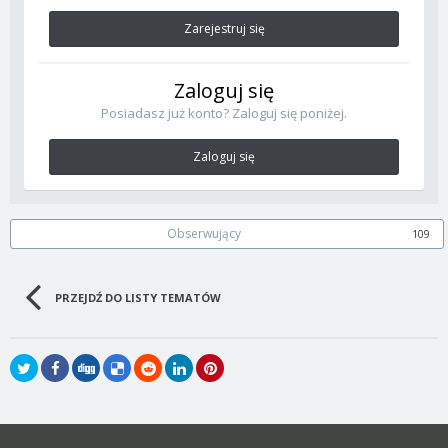
Zarejestruj się
Zaloguj się
Posiadasz już konto? Zaloguj się poniżej.
Zaloguj się
Obserwujący
109
PRZEJDŹ DO LISTY TEMATÓW