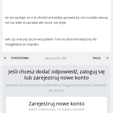
mi sie wydaje ze o to chodzi w każdej uprawie by coś zostało wiecej
niż sie dało w uprawę ale moze sie mylę
tak czy inaczej życze wszystkim 7 ton to plon teoretyczny do
osiągnięcia w rzepaku
Strona 379 z 383
POPRZEDNIA
DALEJ
Jeśli chcesz dodać odpowiedź, zaloguj się
lub zarejestruj nowe konto
Jedynie zarejestrowani użytkownicy mogą komentować zawartość
tej strony.
Zarejestruj nowe konto
Załóż nowe konto. To bardzo proste!