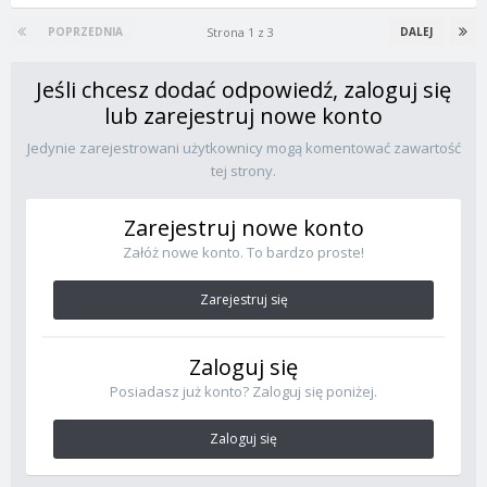
Strona 1 z 3
POPRZEDNIA
DALEJ
Jeśli chcesz dodać odpowiedź, zaloguj się
lub zarejestruj nowe konto
Jedynie zarejestrowani użytkownicy mogą komentować zawartość
tej strony.
Zarejestruj nowe konto
Załóż nowe konto. To bardzo proste!
Zarejestruj się
Zaloguj się
Posiadasz już konto? Zaloguj się poniżej.
Zaloguj się