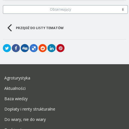
Obserwujący
8
PRZEJDŹ DO LISTY TEMATÓW
Agroturystyka
Aktualności
Baza wiedzy
Dopłaty i renty strukturalne
Do wiary, nie do wiary