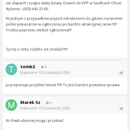
sie złapac!!! i szajka dalej działa. Dzwoń do KPP w Siedlcach Oficer
dyżurny - (025) 643 23 60.
W jednym z przypadków pojazd odnaleziono bo gdzies na terenie
polski pokazał sie w ogłoszeniu po bardzo atrakcyjnej cenie !!!!!
Trzeba poprostu sledzić ogłoszenia!!!
Zyczę ci zeby szybko sie znalazł !!!!!
tomb2
0
Napisano
10 Listopada 2006
Ja proponuje przykleić temat !!!!!! To jest bardzo poważna sprawa
Marek Sz
0
Napisano
10 Listopada 2006
W chwili obecnej mogę i przykleić.